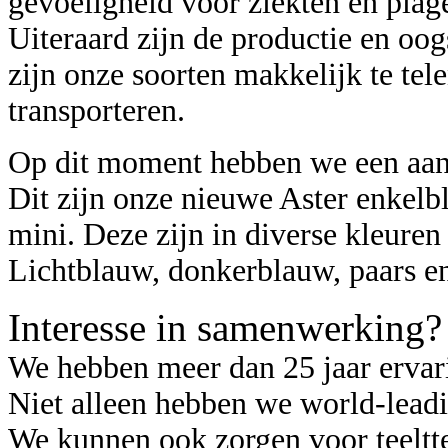
gevoeligheid voor ziekten en plage
Uiteraard zijn de productie en oo
zijn onze soorten makkelijk te tel
transporteren.
Op dit moment hebben we een aant
Dit zijn onze nieuwe Aster enkel
mini. Deze zijn in diverse kleuren
Lichtblauw, donkerblauw, paars en
Interesse in samenwerking?
We hebben meer dan 25 jaar ervarin
Niet alleen hebben we world-leadin
We kunnen ook zorgen voor teeltte