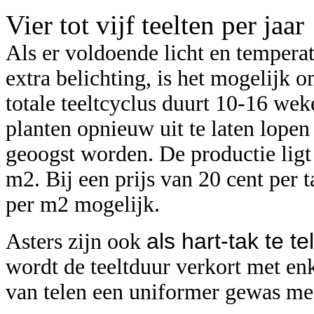
Vier tot vijf teelten per jaar
Als er voldoende licht en temperat
extra belichting, is het mogelijk o
totale teeltcyclus duurt 10-16 we
planten opnieuw uit te laten lope
geoogst worden. De productie ligt
m2. Bij een prijs van 20 cent per t
per m2 mogelijk.
als hart-tak te te
Asters zijn ook
wordt de teeltduur verkort met en
van telen een uniformer gewas met